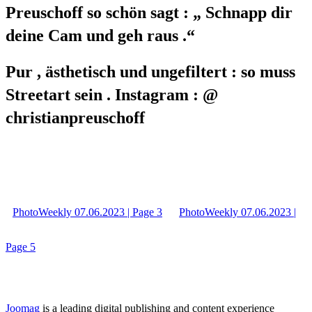
Preuschoff so schön sagt : „ Schnapp dir
deine Cam und geh raus .“
Pur , ästhetisch und ungefiltert : so muss
Streetart sein . Instagram : @
christianpreuschoff
PhotoWeekly 07.06.2023 | Page 3
PhotoWeekly 07.06.2023 |
Page 5
Joomag
is a leading digital publishing and content experience