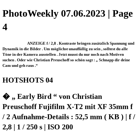
PhotoWeekly 07.06.2023 | Page
4
ANZEIGE f / 2,8 . Kontraste bringen zusätzlich Spannung und
Dynamik in die Bilder . Um möglichst unauffällig zu sein , solltest du alle
Töne in der Kamera ausstellen . Jetzt musst du nur noch nach Motiven
suchen . Oder wie Christian Preuschoff so schön sagt : „ Schnapp dir deine
Cam und geh raus .“
HOTSHOTS 04
� „ Early Bird “ von Christian
Preuschoff Fujifilm X-T2 mit XF 35mm f
/ 2 Aufnahme-Details : 52,5 mm ( KB ) | f /
2,8 | 1 / 250 s | ISO 200