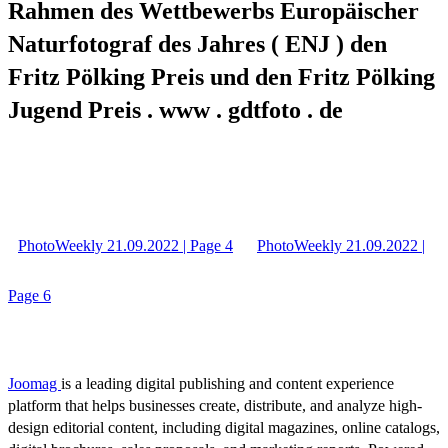
Rahmen des Wettbewerbs Europäischer
Naturfotograf des Jahres ( ENJ ) den
Fritz Pölking Preis und den Fritz Pölking
Jugend Preis . www . gdtfoto . de
PhotoWeekly 21.09.2022 | Page 4
PhotoWeekly 21.09.2022 |
Page 6
Joomag
is a leading digital publishing and content experience
platform that helps businesses create, distribute, and analyze high-
design editorial content, including digital magazines, online catalogs,