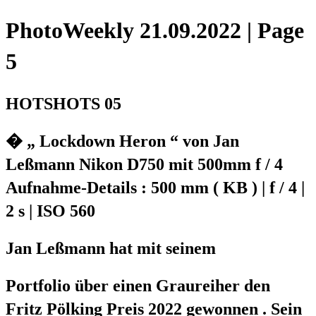
PhotoWeekly 21.09.2022 | Page
5
HOTSHOTS 05
� „ Lockdown Heron “ von Jan
Leßmann Nikon D750 mit 500mm f / 4
Aufnahme-Details : 500 mm ( KB ) | f / 4 |
2 s | ISO 560
Jan Leßmann hat mit seinem
Portfolio über einen Graureiher den
Fritz Pölking Preis 2022 gewonnen . Sein